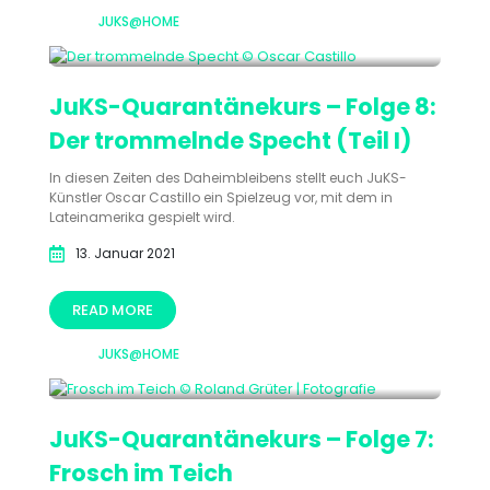
JUKS@HOME
JuKS-Quarantänekurs – Folge 8:
Der trommelnde Specht (Teil I)
In diesen Zeiten des Daheimbleibens stellt euch JuKS-
Künstler Oscar Castillo ein Spielzeug vor, mit dem in
Lateinamerika gespielt wird.
13. Januar 2021
READ MORE
JUKS@HOME
JuKS-Quarantänekurs – Folge 7:
Frosch im Teich