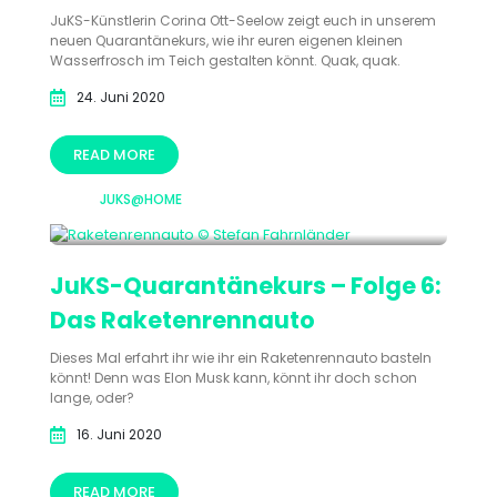
JuKS-Künstlerin Corina Ott-Seelow zeigt euch in unserem
neuen Quarantänekurs, wie ihr euren eigenen kleinen
Wasserfrosch im Teich gestalten könnt. Quak, quak.
24. Juni 2020
READ MORE
JUKS@HOME
JuKS-Quarantänekurs – Folge 6:
Das Raketenrennauto
Dieses Mal erfahrt ihr wie ihr ein Raketenrennauto basteln
könnt! Denn was Elon Musk kann, könnt ihr doch schon
lange, oder?
16. Juni 2020
READ MORE