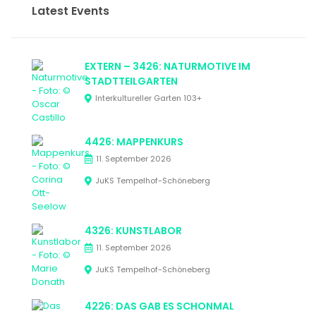
Latest Events
EXTERN – 3426: NATURMOTIVE IM
STADTTEILGARTEN
Interkultureller Garten 103+
4426: MAPPENKURS
11. September 2026
JuKS Tempelhof-Schöneberg
4326: KUNSTLABOR
11. September 2026
JuKS Tempelhof-Schöneberg
4226: DAS GAB ES SCHONMAL