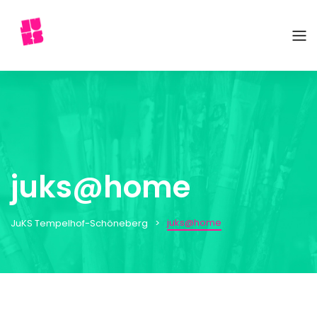
juks@home
juks@home
JuKS Tempelhof-Schöneberg