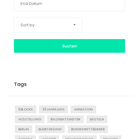
Sort by
Suchen
Tags
5BLOCKS
30JAHREJUKS
ANIMATION
AUSSTELLUNG
BALDGEHTSWEITER
BASTELN
BERLIN
BLEIBTGESUND
BUNDESWETTBEWERB