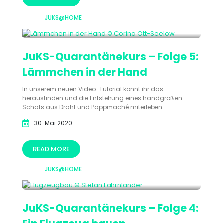
JUKS@HOME
JuKS-Quarantänekurs – Folge 5:
Lämmchen in der Hand
In unserem neuen Video-Tutorial könnt ihr das
herausfinden und die Entstehung eines handgroßen
Schafs aus Draht und Pappmaché miterleben.
30. Mai 2020
READ MORE
JUKS@HOME
JuKS-Quarantänekurs – Folge 4: