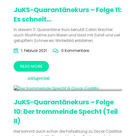
JuKS-Quarantänekurs – Folge 11:
Es schneit…
In diesem 11. Quarantäne-Kurs benutzt Catrin Wechler
auch Strohhalme zum Malen und lässt mit Zufall und viel
getupftem Schnee ein Winterbild entstehen.
1. Februar 2021
0 Kommentare
READ MORE
JUKS@HOME
JuKS-Quarantänekurs – Folge
10: Der trommelnde Specht (Teil
II)
Hier kommt auch schon die Fortsetzung zu Oscar Castillos