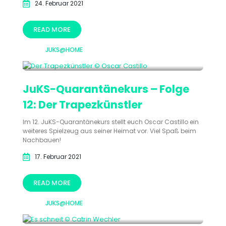
24. Februar 2021
READ MORE
JUKS@HOME
JuKS-Quarantänekurs – Folge
12: Der Trapezkünstler
Im 12. JuKS-Quarantänekurs stellt euch Oscar Castillo ein
weiteres Spielzeug aus seiner Heimat vor. Viel Spaß beim
Nachbauen!
17. Februar 2021
READ MORE
JUKS@HOME