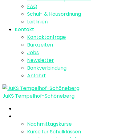
FAQ
Schul- & Hausordnung
Leitlinien
Kontakt
Kontaktanfrage
Bürozeiten
Jobs
Newsletter
Bankverbindung
Anfahrt
JuKS Tempelhof-Schöneberg
Home
Kurse
Nachmittagskurse
Kurse für Schulklassen