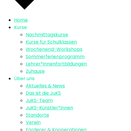
Home
Kurse
Nachmittagskurse
Kurse für Schulklassen
Wochenend-Workshops
Sommerferienprogramm
Lehrer*innenfortbildungen
Zuhause
Über uns
Aktuelles & News
Das ist die JuKS
JuKS-Team
JuKS-Künstler*innen
Standorte
Verein
Förderer & Kooperationen